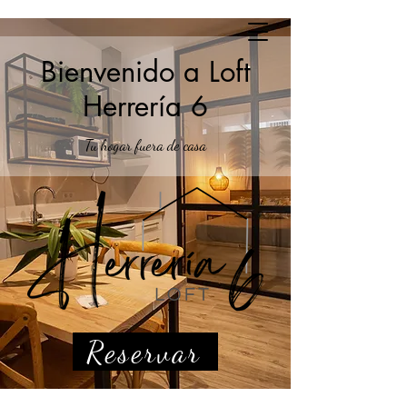
Bienvenido a Loft
Herrería 6
Tu hogar fuera de casa
Reservar