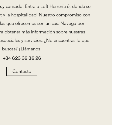
uy cansado. Entra a Loft Herrería 6, donde se
ort y la hospitalidad. Nuestro compromiso con
rifas que ofrecemos son únicas. Navega por
ara obtener más información sobre nuestras
especiales y servicios. ¿No encuentras lo que
buscas? ¡Llámanos!
+34 623 36 36 26
Contacto