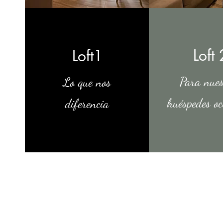
Loft 
Loft1
Para nues
Lo que nos
huéspedes o
diferencia