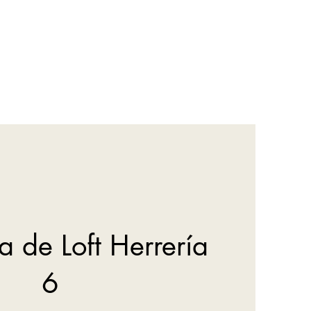
ia de Loft Herrería
6