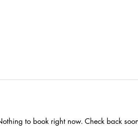
othing to book right now. Check back soo