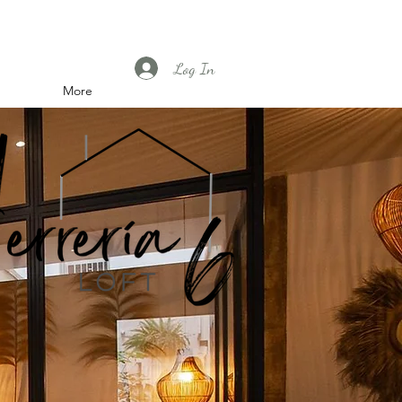
Log In
More