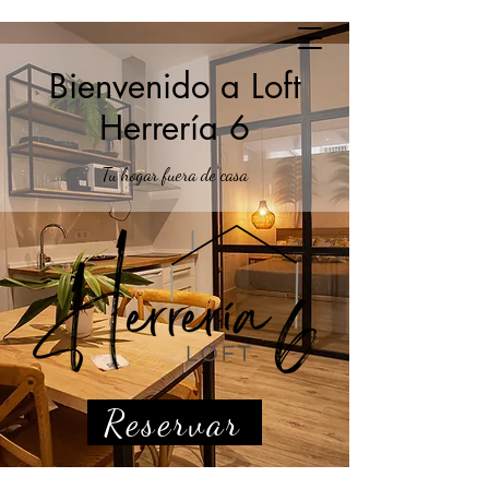
Bienvenido a Loft
Herrería 6
Tu hogar fuera de casa
Reservar