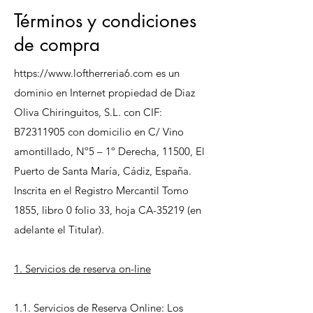
Términos y condiciones
de compra
https://www.loftherreria6.com
es un
dominio en Internet propiedad de Diaz
Oliva Chiringuitos, S.L. con CIF:
B72311905 con domicilio en C/ Vino
amontillado, Nº5 – 1º Derecha, 11500, El
Puerto de Santa María, Cádiz, España.
Inscrita en el Registro Mercantil Tomo
1855, libro 0 folio 33, hoja CA-35219 (en
adelante el Titular).
1. Servicios de reserva on-line
1.1. Servicios de Reserva Online: Los